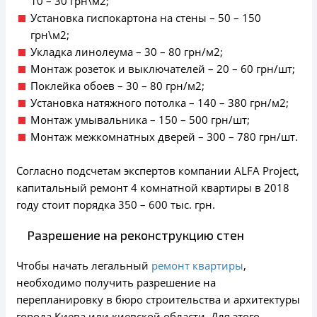
10 – 30 грн\м2;
Установка гиспокартона на стены – 50 – 150
грн\м2;
Укладка линолеума – 30 – 80 грн/м2;
Монтаж розеток и выключателей – 20 – 60 грн/шт;
Поклейка обоев – 30 – 80 грн/м2;
Установка натяжного потолка – 140 – 380 грн/м2;
Монтаж умывальника – 150 – 500 грн/шт;
Монтаж межкомнатных дверей – 300 – 780 грн/шт.
Согласно подсчетам экспертов компании ALFA Project,
капитальный ремонт 4 комнатной квартиры в 2018
году стоит порядка 350 – 600 тыс. грн.
Разрешение на реконструкцию стен
Чтобы начать легальный
ремонт квартиры
,
необходимо получить разрешение на
перепланировку в бюро строительства и архитектуры
города Киева или киевской области. Для этого