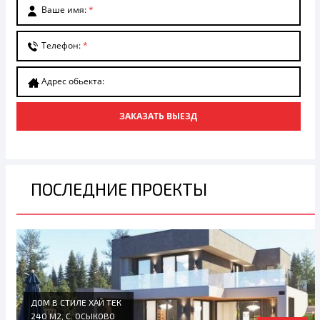
Ваше имя:
*
Телефон:
*
Адрес обьекта:
ЗАКАЗАТЬ ВЫЕЗД
ПОСЛЕДНИЕ ПРОЕКТЫ
ДОМ В СТИЛЕ ХАЙ ТЕК
240 М2, С. ОСЫКОВО