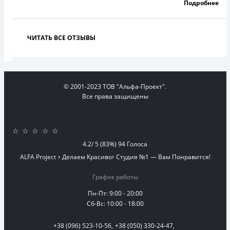
Подробнее
ЧИТАТЬ ВСЕ ОТЗЫВЫ
© 2001-2023 ТОВ "Альфа-Проект".
Все права защищены
☆
☆
☆
☆
☆
4.2
/
5
(83%)
94
Голоса
›
›
ALFA Project
Делаем Красиво
Студия №1 — Вам Понравится!
График работы
Пн-Пт: 9:00 - 20:00
Сб-Вс: 10:00 - 18:00
+38 (096) 523-10-56,
+38 (050) 330-24-47,