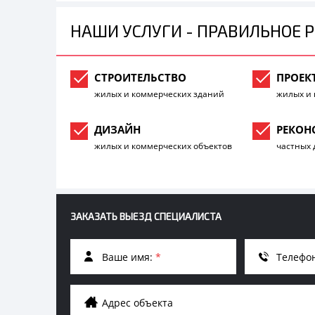
НАШИ УСЛУГИ - ПРАВИЛЬНОЕ 
СТРОИТЕЛЬСТВО
ПРОЕК
жилых и коммерческих зданий
жилых и 
ДИЗАЙН
РЕКОН
жилых и коммерческих объектов
частных 
ЗАКАЗАТЬ ВЫЕЗД СПЕЦИАЛИСТА
Ваше имя:
*
Телефо
Адрес объекта