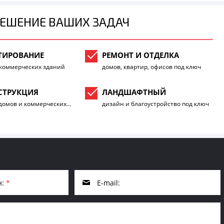
РЕШЕНИЕ ВАШИХ ЗАДАЧ
ТИРОВАНИЕ
РЕМОНТ И ОТДЕЛКА
коммерческих зданий
домов, квартир, офисов под ключ
СТРУКЦИЯ
ЛАНДШАФТНЫЙ
домов и коммерческих...
дизайн и благоустройство под ключ
н:
*
E-mail: