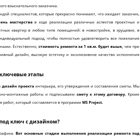
ого взыскательного заказчика.
дой специалистов, которые прекрасно понимают, что ожидает заказчик,
ень мастерства
в ходе реализации различных аспектов проектных и
итных квартир в любом типе помещений: в новостройке, в хрущевке, в
ндивидуальный подход, чтобы полностью удовлетворить все пожелания
ьными. Естественно,
стоимость ремонта за 1 кв.м. будет выше,
чем при
зивный дизайн, высокую эстетику и эксклюзивное качество исполнения
 ключевые этапы
и дизайн проекта
интерьера, его утверждения и составления сметы. Мы
ьно-монтажные работы и подписываем
смету к этому договору.
Кроме
 работ, который составляется в программе
MS Project.
под ключ с дизайном?
графика.
Вот основные стадии выполнения реализации ремонта под