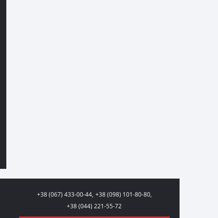
+38 (067) 433-00-44,
+38 (098) 101-80-80,
+38 (044) 221-55-72