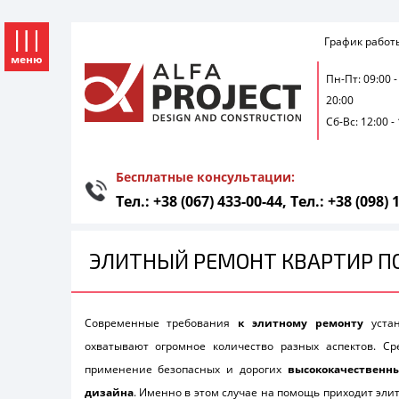
График работ
меню
Пн-Пт: 09:00 -
20:00
Сб-Вс: 12:00 -
ГЛАВНАЯ
УСЛУГИ
ЭЛИТНЫЙ РЕМОНТ КВАРТИР
Бесплатные консультации:
Тел.: +38 (067) 433-00-44,
Тел.: +38 (098) 
ЭЛИТНЫЙ РЕМОНТ КВАРТИР ПО
Современные требования
к элитному ремонту
устан
охватывают огромное количество разных аспектов. 
применение безопасных и дорогих
высококачественн
дизайна
. Именно в этом случае на помощь приходит элит