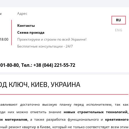
ы
Адрес
RU
Контакты
ENG
Схема проезда
 18:00
Проектируем и строим по всей Украине!
Бесплатные консультации - 24/7
101-80-80,
Тел.: +38 (044) 221-55-72
Д КЛЮЧ, КИЕВ, УКРАИНА
авливают достаточно высокую планку перед исполнителем, так как
Среди них можно отметить знание
новых строительных технологий,
ых материалов,
а также разработка функционального и
креативного
ный ремонт квартир в Киеве, который не только соответствует всем этим